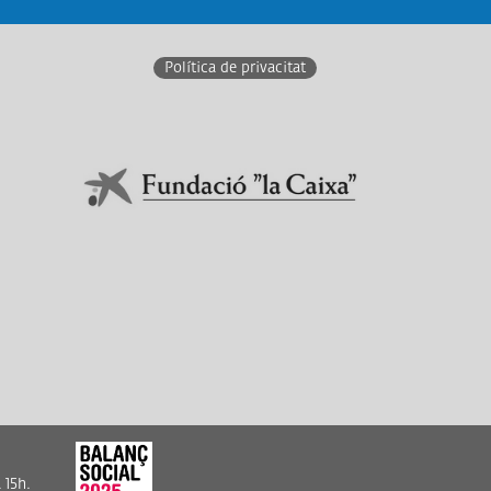
Política de privacitat
En col·laboració amb:
Link a Obra Social La Caixa
 15h.