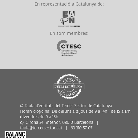
En representació a Catalunya de:
Link a EAPN
En som membres:
Link a CTESC
© Taula d'entitats del Tercer Sector de Catalunya
Horari d'oficina: De dilluns a dijous de 9 a 14h i de 15 a 17h,
divendres de 9 a 15h.
c/ Girona 34, interior. 08010 Barcelona |
taula@tercersector.cat | 93 310 57 07