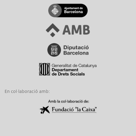
Link a Ajuntament de Barcelona
Link a Àrea Metropolitana de Barcelona
Link a Diputació de Barcelona
Link a Generalitat de Catalunya
En col·laboració amb:
Link a Obra Social La Caixa