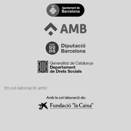
Link a Ajuntament de Barcelona
Link a Àrea Metropolitana de Barcelona
Link a Diputació de Barcelona
Link a Generalitat de Catalunya
En col·laboració amb:
Link a Obra Social La Caixa