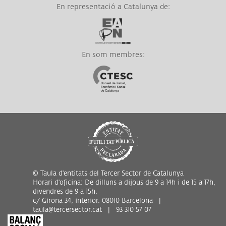
En representació a Catalunya de:
Link a EAPN
En som membres:
Link a CTESC
© Taula d'entitats del Tercer Sector de Catalunya
Horari d'oficina: De dilluns a dijous de 9 a 14h i de 15 a 17h,
divendres de 9 a 15h.
c/ Girona 34, interior. 08010 Barcelona |
taula@tercersector.cat | 93 310 57 07