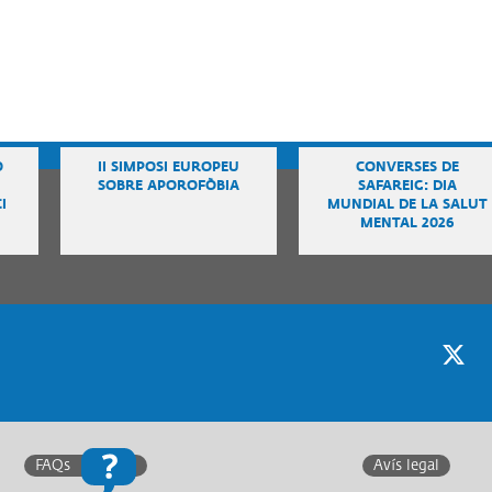
Ó
II SIMPOSI EUROPEU
CONVERSES DE
SOBRE APOROFÒBIA
SAFAREIG: DIA
I
MUNDIAL DE LA SALUT
MENTAL 2026
Twitter
F
FAQs
Avís legal