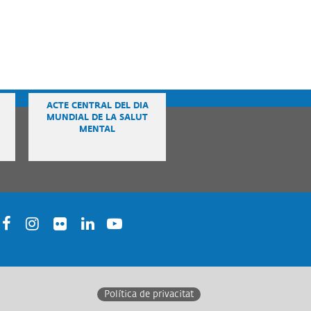
ACTE CENTRAL DEL DIA
MUNDIAL DE LA SALUT
MENTAL
acebook
Instagram
Twitter
Linkedin
Youtube
Política de privacitat