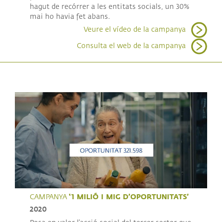
hagut de recórrer a les entitats socials, un 30%
mai ho havia fet abans.
Veure el vídeo de la campanya
Consulta el web de la campanya
‘1 MILIÓ I MIG D’OPORTUNITATS’
CAMPANYA
2020