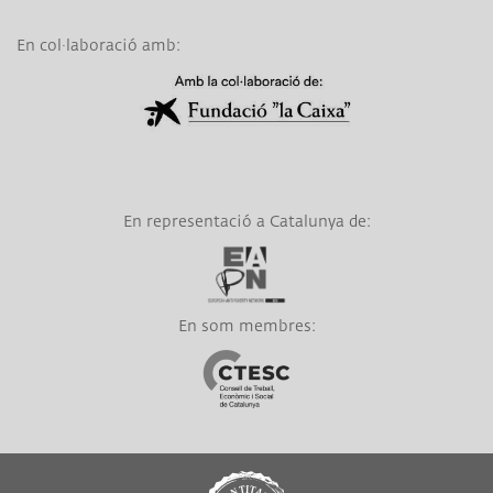
En col·laboració amb:
Link a Obra Social La Caixa
En representació a Catalunya de:
Link a EAPN
En som membres:
Link a CTESC