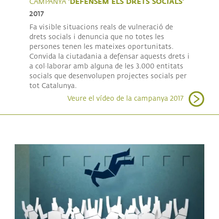
‘DEFENSEM ELS DRETS SOCIALS’
CAMPANYA
2017
Fa visible situacions reals de vulneració de
drets socials i denuncia que no totes les
persones tenen les mateixes oportunitats.
Convida la ciutadania a defensar aquests drets i
a col·laborar amb alguna de les 3.000 entitats
socials que desenvolupen projectes socials per
tot Catalunya.
Veure el vídeo de la campanya 2017