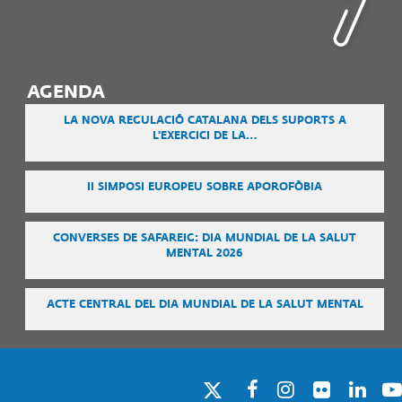
AGENDA
LA NOVA REGULACIÓ CATALANA DELS SUPORTS A
L'EXERCICI DE LA…
II SIMPOSI EUROPEU SOBRE APOROFÒBIA
CONVERSES DE SAFAREIG: DIA MUNDIAL DE LA SALUT
MENTAL 2026
ACTE CENTRAL DEL DIA MUNDIAL DE LA SALUT MENTAL