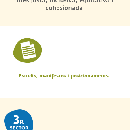
més justa, inclusiva, equitativa i
cohesionada
Estudis, manifestos i posicionaments