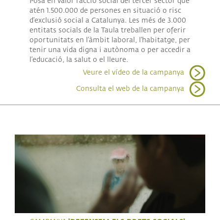
Posa en valor l’acció social del tercer sector que
atén 1.500.000 de persones en situació o risc
d’exclusió social a Catalunya. Les més de 3.000
entitats socials de la Taula treballen per oferir
oportunitats en l’àmbit laboral, l’habitatge, per
tenir una vida digna i autònoma o per accedir a
l’educació, la salut o el lleure.
Veure el vídeo de la campanya
Consulta el web de la campanya