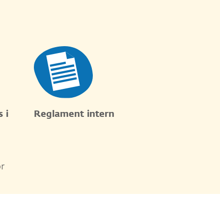
 i
Reglament intern
or