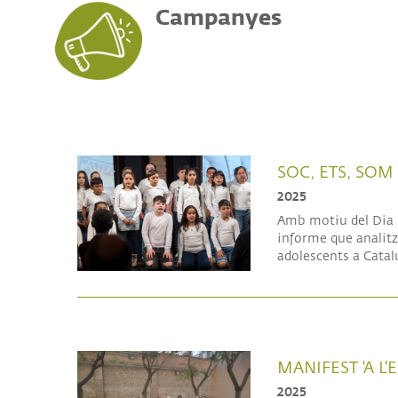
Campanyes
SOC, ETS, SOM
2025
Amb motiu del Dia I
informe que analitza
adolescents a Catal
MANIFEST 'A L
2025