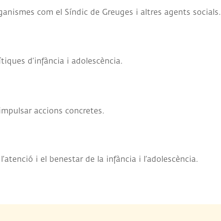
ganismes com el Síndic de Greuges i altres agents socials.
ítiques d’infància i adolescència.
 impulsar accions concretes.
atenció i el benestar de la infància i l’adolescència.