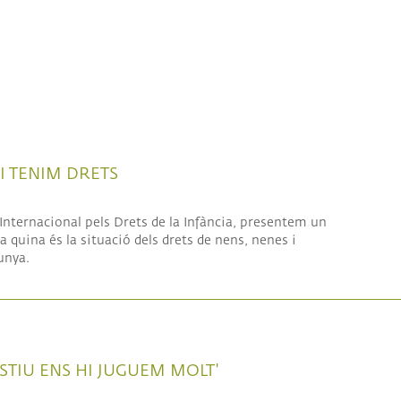
 I TENIM DRETS
nternacional pels Drets de la Infància, presentem un
 quina és la situació dels drets de nens, nenes i
unya.
'ESTIU ENS HI JUGUEM MOLT'