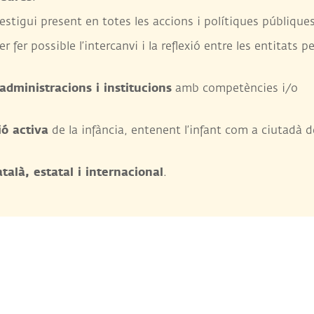
estigui present en totes les accions i polítiques públiques
r fer possible l’intercanvi i la reflexió entre les entitats pe
administracions i institucions
amb competències i/o
ió activa
de la infància, entenent l’infant com a ciutadà d
talà, estatal i internacional
.