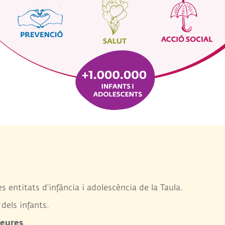
s entitats d’infància i adolescència de la Taula.
dels infants.
deures
.