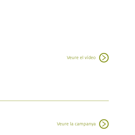
Veure el vídeo
Veure la campanya