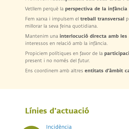
perspectiva de la infància
Vetllem perquè la
treball transversal
Fem xarxa i impulsem el
pe
millorar la seva feina quotidiana.
interlocució directa amb les 
Mantenim una
interessos en relació amb la infància.
participac
Propiciem polítiques en favor de la
present i no només del futur.
entitats d’àmbit ca
Ens coordinem amb altres
Línies d'actuació
Incidència