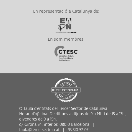
En representació a Catalunya de:
Link a EAPN
En som membres:
Link a CTESC
© Taula d'entitats del Tercer Sector de Catalunya
Horari d'oficina: De dilluns a dijous de 9 a 14h i de 15 a 17h,
divendres de 9 a 15h.
c/ Girona 34, interior. 08010 Barcelona |
taula@tercersector.cat | 93 310 57 07