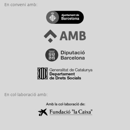
En conveni amb:
Link a Ajuntament de Barcelona
Link a Àrea Metropolitana de Barcelona
Link a Diputació de Barcelona
Link a Generalitat de Catalunya
En col·laboració amb:
Link a Obra Social La Caixa