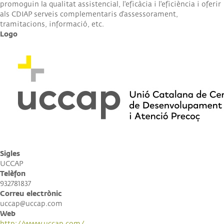
promoguin la qualitat assistencial, l'eficàcia i l'eficiència i oferir
als CDIAP serveis complementaris d'assessorament,
tramitacions, informació, etc.
Logo
Sigles
UCCAP
Telèfon
932781837
Correu electrònic
uccap@uccap.com
Web
http://www.uccap.com/