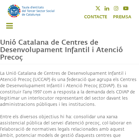
Vés
Twitter
Linkedin
Instagra
Yout
al
CONTACTE
PREMSA
contingut
Unió Catalana de Centres de
Desenvolupament Infantil i Atenció
Precoç
La Unió Catalana de Centres de Desenvolupament Infantil i
Atenció Precoç (UCCAP) és una federació que agrupa els Centres
de Desenvolupament Infantil i Atenció Precoç (CDIAP). Es va
constituir l'any 1997 com a resposta a la demanda dels CDIAP de
legitimar un interlocutor representant del sector davant les
administracions públiques i les institucions.
Entre els diversos objectius hi ha: consolidar una xarxa
assistencial pública del servei d'atenció precoç, col·laborar en
l'elaboració de normatives legals relacionades amb aquest
àmbit, potenciar models de gestió d'aquests centres que