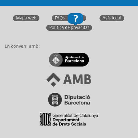
Mapa web
FAQs
Avís legal
Política de privacitat
En conveni amb:
Link a Ajuntament de Barcelona
Link a Àrea Metropolitana de Barcelona
Link a Diputació de Barcelona
Link a Generalitat de Catalunya