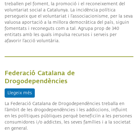
treballen pel foment, la promoció i el reconeixement del
voluntariat social a Catalunya. La incidència política
persegueix que el voluntariat i l’associacionisme, per la seva
valuosa aportació a la millora democràtica del país, siguin
fomentats i reconeguts com a tal. Agrupa prop de 340
entitats amb les quals impulsa recursos i serveis per
afavorir l’acció voluntària.
Federació Catalana de
Drogodependències
Llegeix més
sobre Federació Catalana de Drogodependències
La Federació Catalana de Drogodependències treballa en
l’àmbit de les drogodependències i les addiccions, influint
en les polítiques públiques perquè beneficiïn a les persones
consumidores i/o addictes, les seves famílies i a la societat
en general.