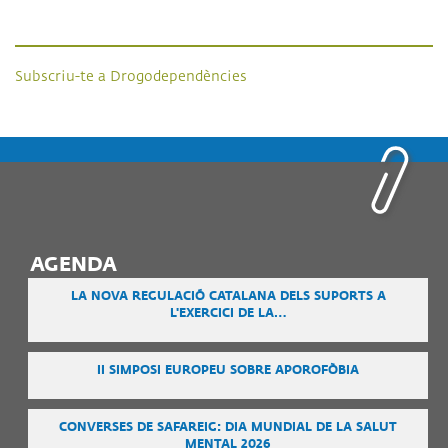
Subscriu-te a Drogodependències
AGENDA
LA NOVA REGULACIÓ CATALANA DELS SUPORTS A
L'EXERCICI DE LA…
II SIMPOSI EUROPEU SOBRE APOROFÒBIA
CONVERSES DE SAFAREIG: DIA MUNDIAL DE LA SALUT
MENTAL 2026