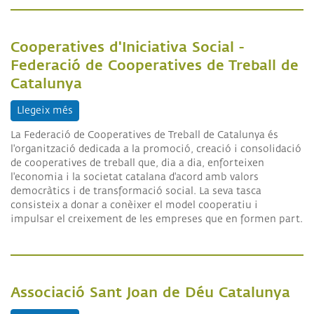
Cooperatives d'Iniciativa Social -
Federació de Cooperatives de Treball de
Catalunya
Llegeix més
sobre Cooperatives d'Iniciativa Social - Federació
La Federació de Cooperatives de Treball de Catalunya és
l'organització dedicada a la promoció, creació i consolidació
de cooperatives de treball que, dia a dia, enforteixen
l'economia i la societat catalana d'acord amb valors
democràtics i de transformació social. La seva tasca
consisteix a donar a conèixer el model cooperatiu i
impulsar el creixement de les empreses que en formen part.
Associació Sant Joan de Déu Catalunya