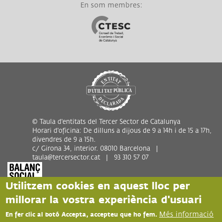
En som membres:
Link a CTESC
© Taula d'entitats del Tercer Sector de Catalunya
Horari d'oficina: De dilluns a dijous de 9 a 14h i de 15 a 17h,
divendres de 9 a 15h.
c/ Girona 34, interior. 08010 Barcelona |
taula@tercersector.cat | 93 310 57 07
Utilitzem cookies en aquest lloc per
millorar la vostra experiència d'usuari
Més informació
En fer clic al botó Accepta, accepteu que ho fem.