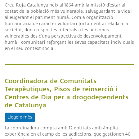
Creu Roja Catalunya neix al 1864 amb la missió d’estar al
costat de la població més vulnerable, salvaguardant la vida i
alleugerant el patiment humà. Com a organització
humanitària de caràcter voluntari fortament arrelada a la
societat, dona respostes integrals a les persones
vulnerables des d’una perspectiva de desenvolupament
humà i comunitari reforçant les seves capacitats individuals
en el seu context social.
Coordinadora de Comunitats
Terapèutiques, Pisos de reinserció i
Centres de Dia per a drogodependents
de Catalunya
Llegeix més
sobre Coordinadora de Comunitats Terapèutiques, 
La coordinadora compta amb 12 entitats amb àmplia
experiència en el camp de les addiccions, que gestionen 40