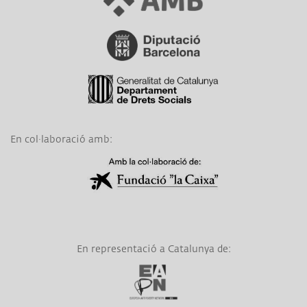
Link a Diputació de Barcelona
Link a Generalitat de Catalunya
En col·laboració amb:
Link a Obra Social La Caixa
En representació a Catalunya de:
Link a EAPN