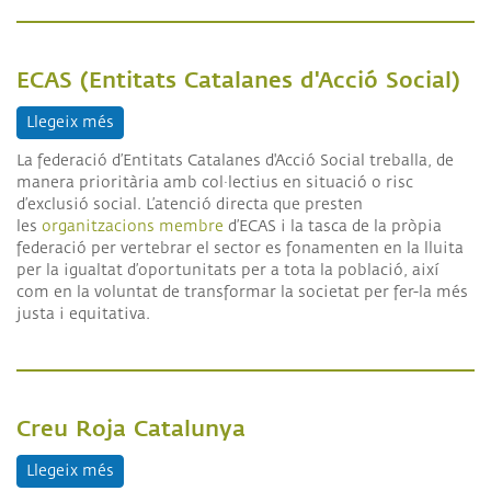
ECAS (Entitats Catalanes d'Acció Social)
Llegeix més
sobre ECAS (Entitats Catalanes d'Acció Social)
La federació d’Entitats Catalanes d'Acció Social treballa, de
manera prioritària amb col·lectius en situació o risc
d’exclusió social. L’atenció directa que presten
les
organitzacions membre
d’ECAS i la tasca de la pròpia
federació per vertebrar el sector es fonamenten en la lluita
per la igualtat d’oportunitats per a tota la població, així
com en la voluntat de transformar la societat per fer-la més
justa i equitativa.
Creu Roja Catalunya
Llegeix més
sobre Creu Roja Catalunya