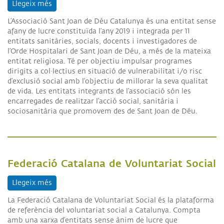
Llegeix més
sobre Associació Sant Joan de Déu Catalunya
L’Associació Sant Joan de Déu Catalunya és una entitat sense
afany de lucre constituïda l’any 2019 i integrada per 11
entitats sanitàries, socials, docents i investigadores de
l’Orde Hospitalari de Sant Joan de Déu, a més de la mateixa
entitat religiosa. Té per objectiu impulsar programes
dirigits a col·lectius en situació de vulnerabilitat i/o risc
d’exclusió social amb l’objectiu de millorar la seva qualitat
de vida. Les entitats integrants de l’associació són les
encarregades de realitzar l’acció social, sanitària i
sociosanitària que promovem des de Sant Joan de Déu.
Federació Catalana de Voluntariat Social
Llegeix més
sobre Federació Catalana de Voluntariat Social
La Federació Catalana de Voluntariat Social és la plataforma
de referència del voluntariat social a Catalunya. Compta
amb una xarxa d’entitats sense ànim de lucre que