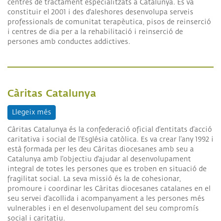
centres de tractament especialitzats a Catalunya. Es va
constituir el 2001 i des d'aleshores desenvolupa serveis
professionals de comunitat terapèutica, pisos de reinserció
i centres de dia per a la rehabilitació i reinserció de
persones amb conductes addictives.
Càritas Catalunya
Llegeix més
sobre Càritas Catalunya
Càritas Catalunya és la confederació oficial d’entitats d’acció
caritativa i social de l’Església catòlica. Es va crear l’any 1992 i
està formada per les deu Càritas diocesanes amb seu a
Catalunya amb l'objectiu d'ajudar al desenvolupament
integral de totes les persones que es troben en situació de
fragilitat social. La seva missió és la de cohesionar,
promoure i coordinar les Càritas diocesanes catalanes en el
seu servei d’acollida i acompanyament a les persones més
vulnerables i en el desenvolupament del seu compromís
social i caritatiu.