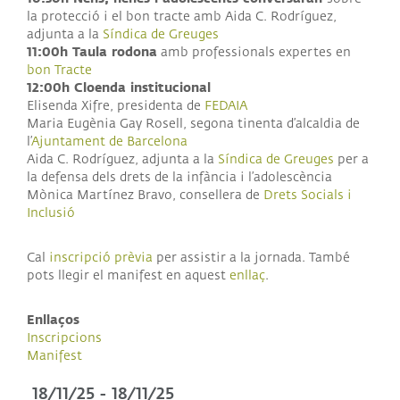
la protecció i el bon tracte amb Aida C. Rodríguez,
adjunta a la
Síndica de Greuges
11:00h Taula rodona
amb professionals expertes en
bon Tracte
12:00h Cloenda institucional
Elisenda Xifre, presidenta de
FEDAIA
Maria Eugènia Gay Rosell, segona tinenta d’alcaldia de
l’
Ajuntament de Barcelona
Aida C. Rodríguez, adjunta a la
Síndica de Greuges
per a
la defensa dels drets de la infància i l’adolescència
Mònica Martínez Bravo, consellera de
Drets Socials i
Inclusió
Cal
inscripció prèvia
per assistir a la jornada. També
pots llegir el manifest en aquest
enllaç
.
Enllaços
Inscripcions
Manifest
18/11/25
-
18/11/25