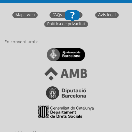
Mapa web
FAQs
Avís legal
Política de privacitat
En conveni amb:
Link a Ajuntament de Barcelona
Link a Àrea Metropolitana de Barcelona
Link a Diputació de Barcelona
Link a Generalitat de Catalunya