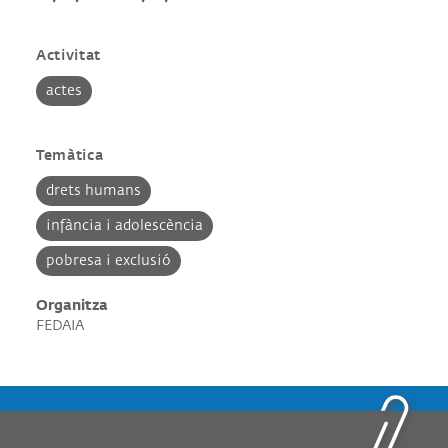
Activitat
actes
Temàtica
drets humans
infància i adolescència
pobresa i exclusió
Organitza
FEDAIA