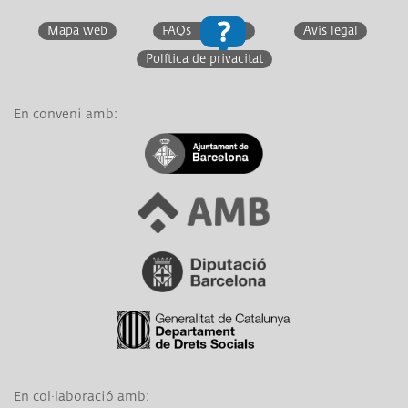
Mapa web
FAQs
Avís legal
Política de privacitat
En conveni amb:
Link a Ajuntament de Barcelona
Link a Àrea Metropolitana de Barcelona
Link a Diputació de Barcelona
Link a Generalitat de Catalunya
En col·laboració amb: