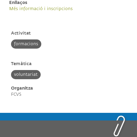
Enllaços
Més informació i inscripcions
Activitat
formacions
Temàtica
voluntariat
Organitza
FCVS