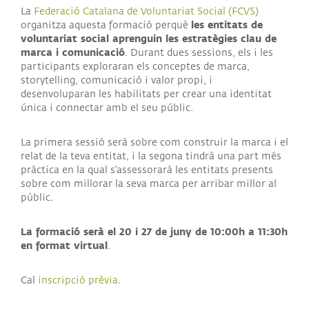
La
Federació Catalana de Voluntariat Social (FCVS)
les entitats de
organitza aquesta formació perquè
voluntariat social aprenguin les estratègies clau de
marca i comunicació
. Durant dues sessions, els i les
participants exploraran els conceptes de marca,
storytelling, comunicació i valor propi, i
desenvoluparan les habilitats per crear una identitat
única i connectar amb el seu públic.
La primera sessió serà sobre com construir la marca i el
relat de la teva entitat, i la segona tindrà una part més
pràctica en la qual s'assessorarà les entitats presents
sobre com millorar la seva marca per arribar millor al
públic.
La formació serà el 20 i 27 de juny de 10:00h a 11:30h
en format virtual
.
Cal
inscripció prèvia
.