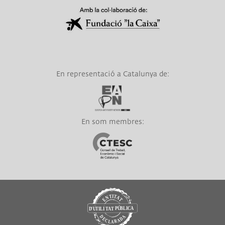
Link a Obra Social La Caixa
En representació a Catalunya de:
Link a EAPN
En som membres:
Link a CTESC