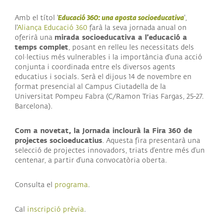
Educació 360: una aposta socioeducativa
Amb el títol '
',
l'
Aliança Educació 360
farà la seva jornada anual on
mirada socioeducativa a l’educació a
oferirà una
temps complet
, posant en relleu les necessitats dels
col·lectius més vulnerables i la importància d’una acció
conjunta i coordinada entre els diversos agents
educatius i socials. Serà el dijous 14 de novembre en
format presencial al Campus Ciutadella de la
Universitat Pompeu Fabra (C/Ramon Trias Fargas, 25-27.
Barcelona).
Com a novetat, la Jornada inclourà la Fira 360 de
projectes socioeducatius
. Aquesta fira presentarà una
selecció de projectes innovadors, triats d’entre més d’un
centenar, a partir d’una convocatòria oberta.
Consulta el
programa
.
Cal
inscripció prèvia
.