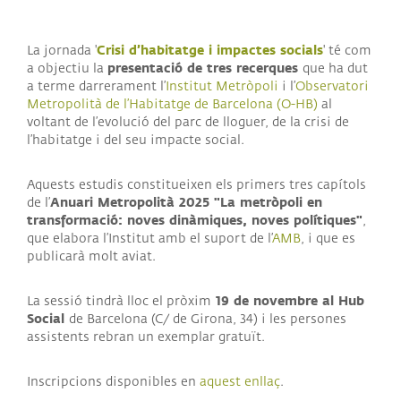
Crisi d’habitatge i impactes socials
La jornada '
' té com
presentació de tres recerques
a objectiu la
que ha dut
a terme darrerament l’
Institut Metròpoli
i l’
Observatori
Metropolità de l’Habitatge de Barcelona (O-HB)
al
voltant de l’evolució del parc de lloguer, de la crisi de
l’habitatge i del seu impacte social.
Aquests estudis constitueixen els primers tres capítols
Anuari Metropolità 2025 "La metròpoli en
de l’
transformació: noves dinàmiques, noves polítiques"
,
que elabora l’Institut amb el suport de l’
AMB
, i que es
publicarà molt aviat.
19 de novembre al Hub
La sessió tindrà lloc el pròxim
Social
de Barcelona (C/ de Girona, 34) i les persones
assistents rebran un exemplar gratuït.
Inscripcions disponibles en
aquest enllaç
.