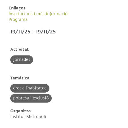
Enllaços
Inscripcions i més informació
Programa
19/11/25
-
19/11/25
Activitat
jornades
Temàtica
dret a l’habitatge
pobresa i exclusió
Organitza
Institut Metròpoli