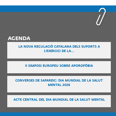
AGENDA
LA NOVA REGULACIÓ CATALANA DELS SUPORTS A
L'EXERCICI DE LA…
II SIMPOSI EUROPEU SOBRE APOROFÒBIA
CONVERSES DE SAFAREIG: DIA MUNDIAL DE LA SALUT
MENTAL 2026
ACTE CENTRAL DEL DIA MUNDIAL DE LA SALUT MENTAL