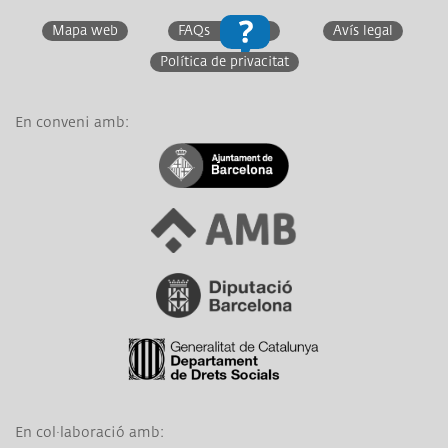
Mapa web
FAQs
Avís legal
Política de privacitat
En conveni amb:
Link a Ajuntament de Barcelona
Link a Àrea Metropolitana de Barcelona
Link a Diputació de Barcelona
Link a Generalitat de Catalunya
En col·laboració amb: