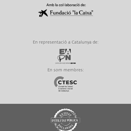
Link a Obra Social La Caixa
En representació a Catalunya de:
Link a EAPN
En som membres:
Link a CTESC