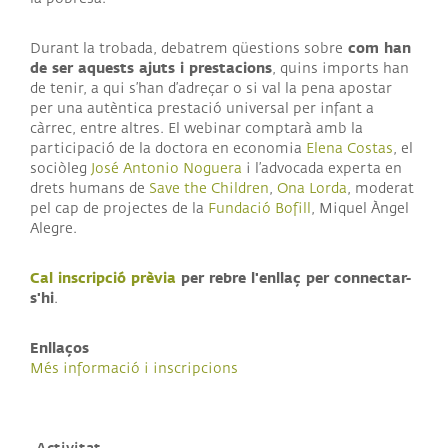
com han
Durant la trobada, debatrem qüestions sobre
de ser aquests ajuts i prestacions
, quins imports han
de tenir, a qui s’han d’adreçar o si val la pena apostar
per una autèntica prestació universal per infant a
càrrec, entre altres. El webinar comptarà amb la
participació de la doctora en economia
Elena Costas
, el
sociòleg
José Antonio Noguera
i l’advocada experta en
drets humans de
Save the Children
,
Ona Lorda
, moderat
pel cap de projectes de la
Fundació Bofill
, Miquel Àngel
Alegre.
Cal inscripció prèvia
per rebre l'enllaç per connectar-
s'hi
.
Enllaços
Més informació i inscripcions