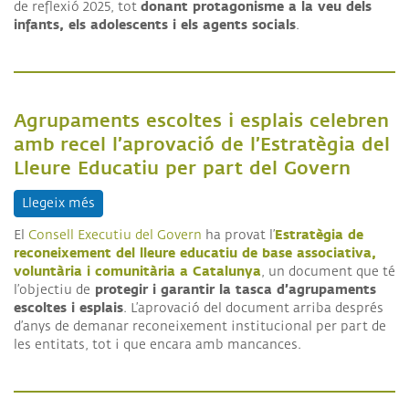
donant protagonisme a la veu dels
de reflexió 2025, tot
infants, els adolescents i els agents socials
.
Agrupaments escoltes i esplais celebren
amb recel l’aprovació de l’Estratègia del
Lleure Educatiu per part del Govern
Llegeix més
sobre Agrupaments escoltes i esplais celebren amb 
Estratègia de
El
Consell Executiu del Govern
ha provat l’
reconeixement del lleure educatiu de base associativa,
voluntària i comunitària a Catalunya
, un document que té
protegir i garantir la tasca d’agrupaments
l’objectiu de
escoltes i esplais
. L’aprovació del document arriba després
d’anys de demanar reconeixement institucional per part de
les entitats, tot i que encara amb mancances.