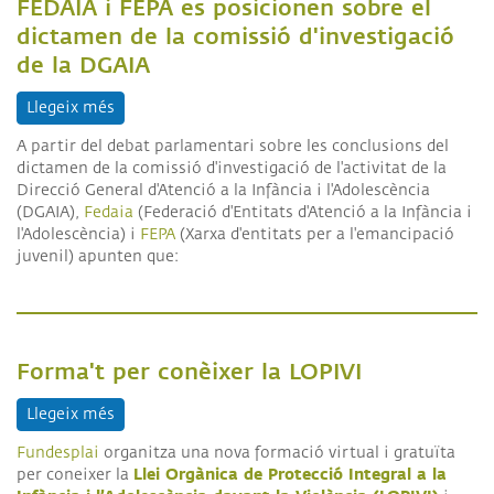
FEDAIA i FEPA es posicionen sobre el
dictamen de la comissió d'investigació
de la DGAIA
Llegeix més
sobre FEDAIA i FEPA es posicionen sobre el dictam
A partir del debat parlamentari sobre les conclusions del
dictamen de la comissió d'investigació de l'activitat de la
Direcció General d'Atenció a la Infància i l'Adolescència
(DGAIA),
Fedaia
(Federació d'Entitats d'Atenció a la Infància i
l'Adolescència) i
FEPA
(Xarxa d'entitats per a l'emancipació
juvenil) apunten que:
Forma't per conèixer la LOPIVI
Llegeix més
sobre Forma't per conèixer la LOPIVI
Fundesplai
organitza una nova formació virtual i gratuïta
Llei Orgànica de Protecció Integral a la
per coneixer la