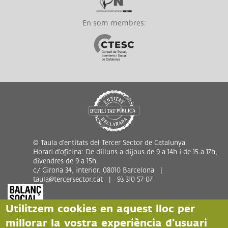
En som membres:
Link a CTESC
© Taula d'entitats del Tercer Sector de Catalunya
Horari d'oficina: De dilluns a dijous de 9 a 14h i de 15 a 17h,
divendres de 9 a 15h.
c/ Girona 34, interior. 08010 Barcelona |
taula@tercersector.cat | 93 310 57 07
Utilitzem cookies en aquest lloc per
millorar la vostra experiència d'usuari