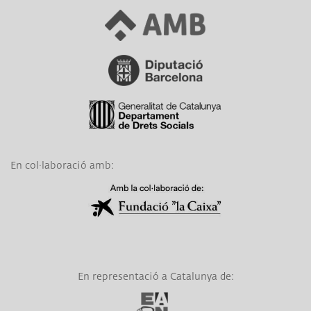
Link a Àrea Metropolitana de Barcelona
Link a Diputació de Barcelona
Link a Generalitat de Catalunya
En col·laboració amb:
Link a Obra Social La Caixa
En representació a Catalunya de:
Link a EAPN