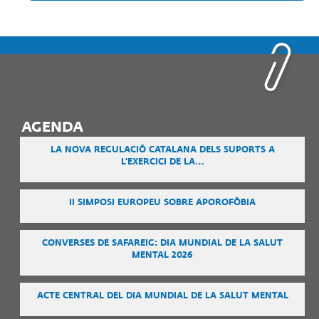
AGENDA
LA NOVA REGULACIÓ CATALANA DELS SUPORTS A
L'EXERCICI DE LA…
II SIMPOSI EUROPEU SOBRE APOROFÒBIA
CONVERSES DE SAFAREIG: DIA MUNDIAL DE LA SALUT
MENTAL 2026
ACTE CENTRAL DEL DIA MUNDIAL DE LA SALUT MENTAL