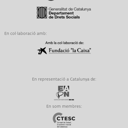
Link a Generalitat de Catalunya
En col·laboració amb:
Link a Obra Social La Caixa
En representació a Catalunya de:
Link a EAPN
En som membres:
Link a CTESC