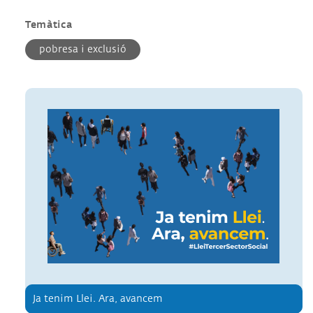
Temàtica
pobresa i exclusió
Ja tenim Llei. Ara, avancem