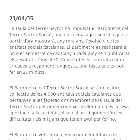
23/04/15
La Taula del Tercer Sector ha impulsat el ‘Baròmetre del
Tercer Sector Social’, una nova eina àgil i senzilla que a
partir d’ara mostrarà, any rere any, l’evolució de les
entitats socials catalanes. El Baròmetre es realitzarà el
primer semestre de cada any, i cada juny se’n publicaran
els resultats. Fins al 30 d’abril totes les entitats estan
cridades a respondre l’enquesta, una tasca que es pot
fer en 25 minuts.
El Baròmetre del Tercer Sector Social serà un esforç
col·lectiu de les 4.000 entitats socials catalanes que
pertanyen a les federacions membres de la Taula del
Tercer Sector per poder conèixer millor quina és la seva
aportació a la societat, el seu abast, i quines són les
dificultats i els mitjans que tenen avui per fer-ho.
El Baròmetre vol ser una eina complementària dels