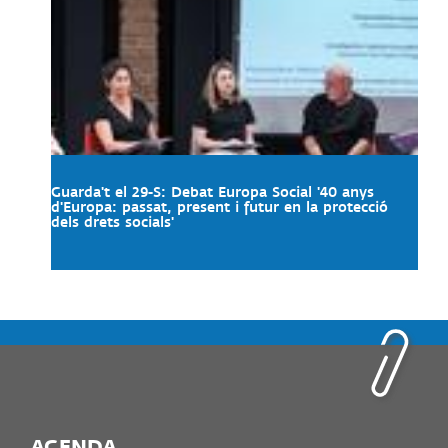
Guarda't el 29-S: Debat Europa Social '40 anys
d'Europa: passat, present i futur en la protecció
dels drets socials'
AGENDA