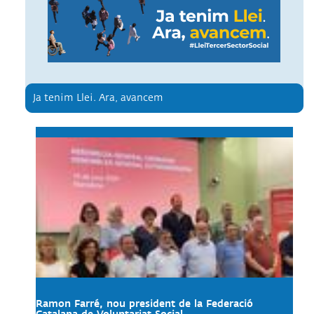
Ja tenim Llei. Ara, avancem
Ramon Farré, nou president de la Federació