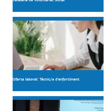
Catalana de Voluntariat Social
Oferta laboral: Tècnic/a d’enfortiment