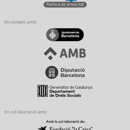
Política de privacitat
En conveni amb:
Link a Ajuntament de Barcelona
Link a Àrea Metropolitana de Barcelona
Link a Diputació de Barcelona
Link a Generalitat de Catalunya
En col·laboració amb:
Link a Obra Social La Caixa