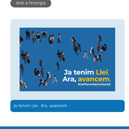
dret a l’energia
Ja tenim Llei. Ara, avancem