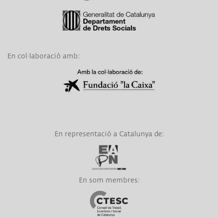
Link a Generalitat de Catalunya
En col·laboració amb:
Link a Obra Social La Caixa
En representació a Catalunya de:
Link a EAPN
En som membres:
Link a CTESC