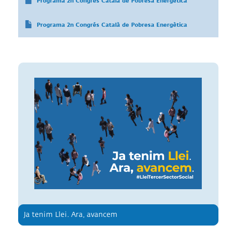
Programa 2n Congrés Català de Pobresa Energètica
Programa 2n Congrés Català de Pobresa Energètica
Ja tenim Llei. Ara, avancem