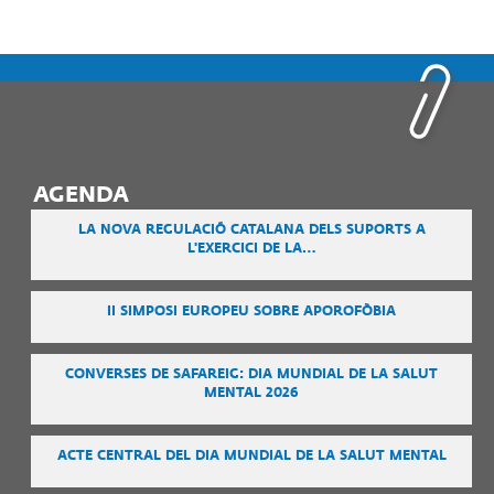
AGENDA
LA NOVA REGULACIÓ CATALANA DELS SUPORTS A
L'EXERCICI DE LA…
II SIMPOSI EUROPEU SOBRE APOROFÒBIA
CONVERSES DE SAFAREIG: DIA MUNDIAL DE LA SALUT
MENTAL 2026
ACTE CENTRAL DEL DIA MUNDIAL DE LA SALUT MENTAL