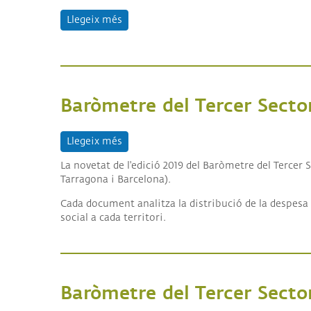
Llegeix més
sobre Baròmetre del Tercer Sector Soci
Baròmetre del Tercer Secto
Llegeix més
sobre Baròmetre del Tercer Sector Soci
La novetat de l'edició 2019 del Baròmetre del Tercer 
Tarragona i Barcelona).
Cada document analitza la distribució de la despesa d
social a cada territori.
Baròmetre del Tercer Secto