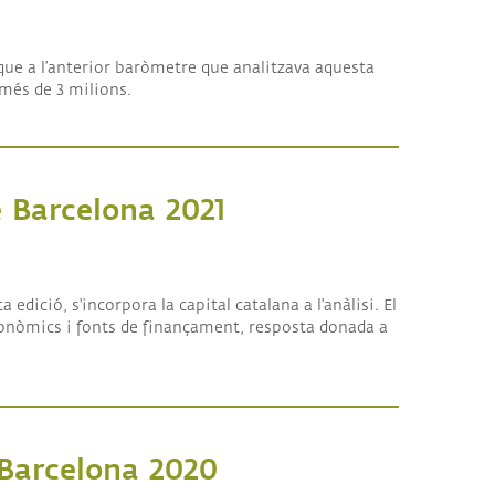
que a l’anterior baròmetre que analitzava aquesta
 més de 3 milions.
e Barcelona 2021
edició, s'incorpora la capital catalana a l'anàlisi. El
econòmics i fonts de finançament, resposta donada a
 Barcelona 2020