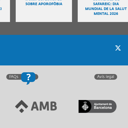
SOBRE APOROFÒBIA
SAFAREIG: DIA
I
MUNDIAL DE LA SALUT
MENTAL 2026
Twitter
F
FAQs
Avís legal
Link a Àrea Metropolitana
Link a Generalitat de
de Barcelona
Catalunya