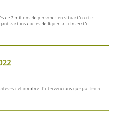
és de 2 milions de persones en situació o risc
organitzacions que es dediquen a la inserció
022
 ateses i el nombre d'intervencions que porten a