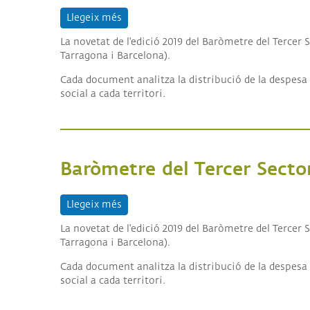
Llegeix més
sobre Baròmetre del Tercer Sector Soci
La novetat de l'edició 2019 del Baròmetre del Tercer 
Tarragona i Barcelona).
Cada document analitza la distribució de la despesa d
social a cada territori.
Baròmetre del Tercer Secto
Llegeix més
sobre Baròmetre del Tercer Sector Soci
La novetat de l'edició 2019 del Baròmetre del Tercer 
Tarragona i Barcelona).
Cada document analitza la distribució de la despesa d
social a cada territori.