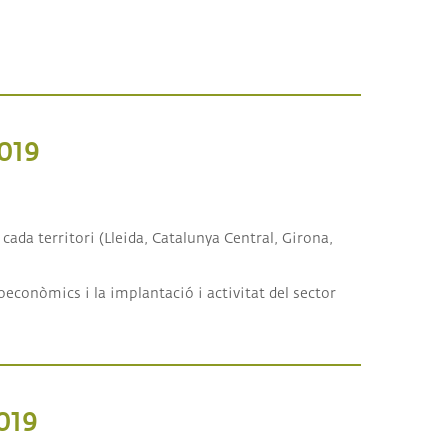
019
cada territori (Lleida, Catalunya Central, Girona,
oeconòmics i la implantació i activitat del sector
019