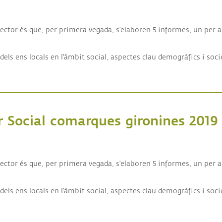
al comarques barcelonines 2019
Sector és que, per primera vegada, s'elaboren 5 informes, un per a 
els ens locals en l'àmbit social, aspectes clau demogràfics i soci
r Social comarques gironines 2019
al comarques gironines 2019
Sector és que, per primera vegada, s'elaboren 5 informes, un per a 
els ens locals en l'àmbit social, aspectes clau demogràfics i soci