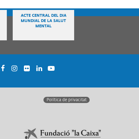
ACTE CENTRAL DEL DIA
MUNDIAL DE LA SALUT
MENTAL
acebook
Instagram
Twitter
Linkedin
Youtube
Política de privacitat
En col·laboració amb:
Link a Obra Social La Caixa