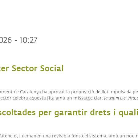
026 - 10:27
cer Sector Social
arlament de Catalunya ha aprovat la proposició de llei impulsada pe
 sector celebra aquesta fita amb un missatge clar:
Ja tenim Llei. Ara
scoltades per garantir drets i qual
’atenció, i d
emanen una revisió a fons del sistema, amb un nou m