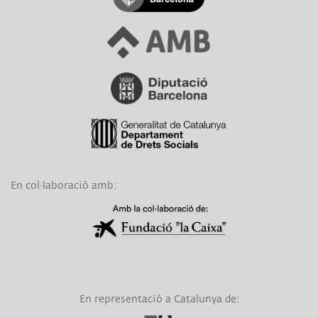
Link a Àrea Metropolitana de Barcelona
Link a Diputació de Barcelona
Link a Generalitat de Catalunya
En col·laboració amb:
Link a Obra Social La Caixa
En representació a Catalunya de:
Link a EAPN