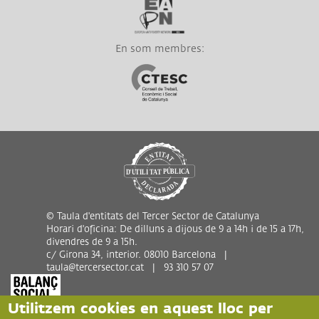
En som membres:
Link a CTESC
© Taula d'entitats del Tercer Sector de Catalunya
Horari d'oficina: De dilluns a dijous de 9 a 14h i de 15 a 17h,
divendres de 9 a 15h.
c/ Girona 34, interior. 08010 Barcelona |
taula@tercersector.cat | 93 310 57 07
Utilitzem cookies en aquest lloc per