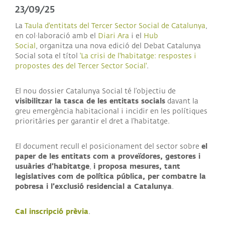
23/09/25
La
Taula d'entitats del Tercer Sector Social de Catalunya
,
en col·laboració amb el
Diari Ara
i el
Hub
Social
, organitza una nova edició del Debat Catalunya
Social sota el títol
'La crisi de l'habitatge: respostes i
propostes des del Tercer Sector Social'
.
El nou dossier Catalunya Social té l’objectiu de
visibilitzar la tasca de les entitats socials
davant la
greu emergència habitacional i incidir en les polítiques
prioritàries per garantir el dret a l’habitatge.
el
El document recull el posicionament del sector sobre
paper de les entitats com a proveïdores, gestores i
usuàries d’habitatge
i proposa mesures, tant
,
legislatives com de política pública, per combatre la
pobresa i l’exclusió residencial a Catalunya
.
Cal inscripció prèvia
.