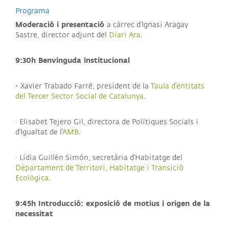
Programa
Moderació i presentació
a càrrec d’Ignasi Aragay
Sastre, director adjunt del
Diari Ara
.
9:30h Benvinguda institucional
·
Xavier Trabado Farré, president de la
Taula d’entitats
del Tercer Sector Social de Catalunya
.
· Elisabet Tejero Gil, directora de Polítiques Socials i
d'Igualtat de l'
AMB
.
· Lídia Guillén Simón, secretària d’Habitatge del
Departament de Territori, Habitatge i Transició
Ecològica
.
9:45h Introducció: exposició de motius i origen de la
necessitat