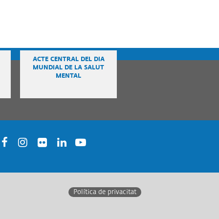
ACTE CENTRAL DEL DIA
MUNDIAL DE LA SALUT
MENTAL
acebook
Instagram
Twitter
Linkedin
Youtube
Política de privacitat