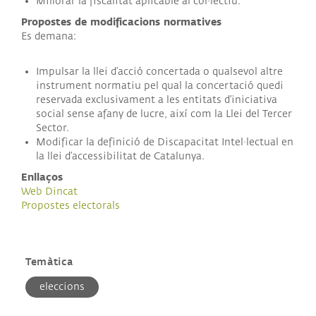
Millorar la fiscalitat aplicable al col·lectiu.
Propostes de modificacions normatives
Es demana:
Impulsar la llei d’acció concertada o qualsevol altre
instrument normatiu pel qual la concertació quedi
reservada exclusivament a les entitats d’iniciativa
social sense afany de lucre, així com la Llei del Tercer
Sector.
Modificar la definició de Discapacitat Intel·lectual en
la llei d’accessibilitat de Catalunya.
Enllaços
Web Dincat
Propostes electorals
Temàtica
eleccions