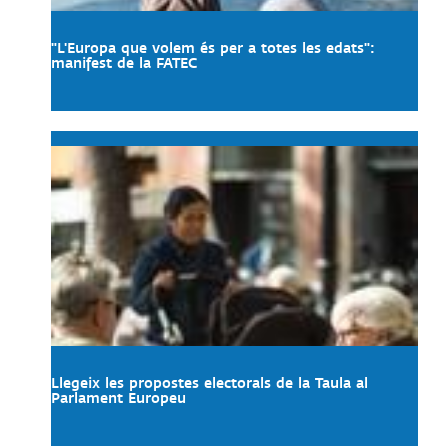
"L'Europa que volem és per a totes les edats":
manifest de la FATEC
Llegeix les propostes electorals de la Taula al
Parlament Europeu