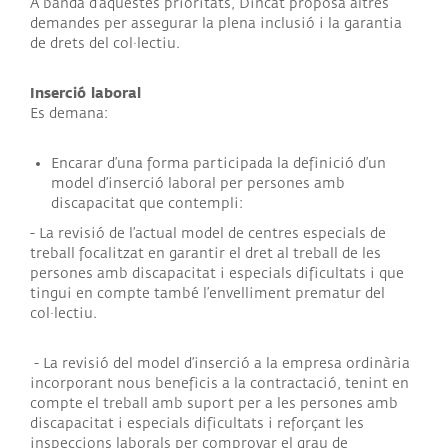
A banda d’aquestes prioritats, Dincat proposa altres
demandes per assegurar la plena inclusió i la garantia
de drets del col·lectiu.
Inserció laboral
Es demana:
Encarar d’una forma participada la definició d’un
model d’inserció laboral per persones amb
discapacitat que contempli:
- La revisió de l’actual model de centres especials de
treball focalitzat en garantir el dret al treball de les
persones amb discapacitat i especials dificultats i que
tingui en compte també l’envelliment prematur del
col·lectiu.
- La revisió del model d’inserció a la empresa ordinària
incorporant nous beneficis a la contractació, tenint en
compte el treball amb suport per a les persones amb
discapacitat i especials dificultats i reforçant les
inspeccions laborals per comprovar el grau de