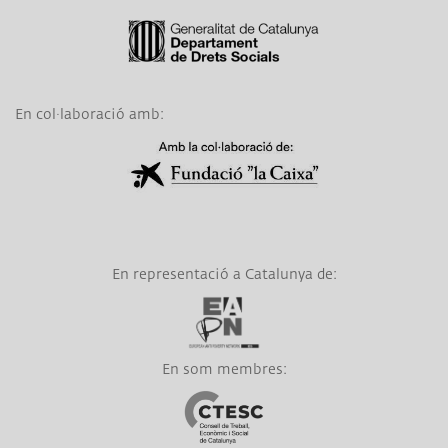
Link a Generalitat de Catalunya
En col·laboració amb:
Link a Obra Social La Caixa
En representació a Catalunya de:
Link a EAPN
En som membres:
Link a CTESC