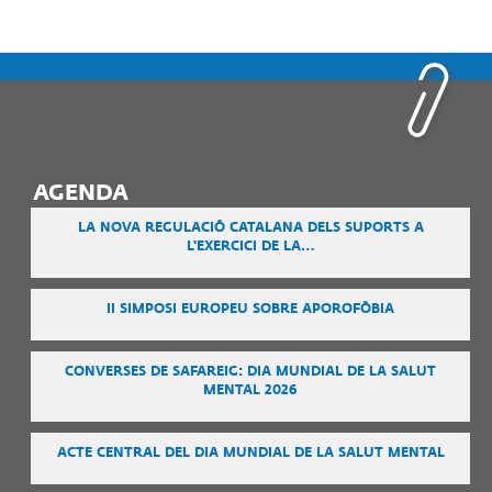
AGENDA
LA NOVA REGULACIÓ CATALANA DELS SUPORTS A
L'EXERCICI DE LA…
II SIMPOSI EUROPEU SOBRE APOROFÒBIA
CONVERSES DE SAFAREIG: DIA MUNDIAL DE LA SALUT
MENTAL 2026
ACTE CENTRAL DEL DIA MUNDIAL DE LA SALUT MENTAL