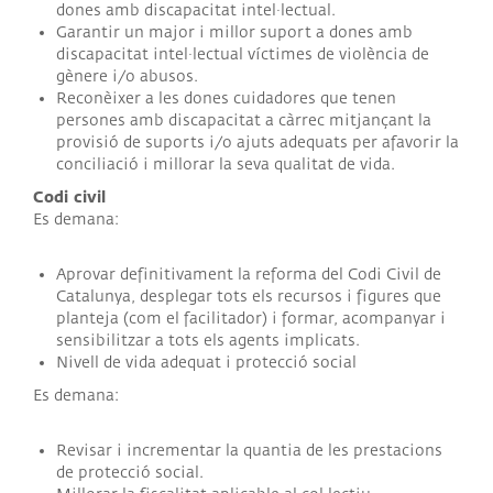
dones amb discapacitat intel·lectual.
Garantir un major i millor suport a dones amb
discapacitat intel·lectual víctimes de violència de
gènere i/o abusos.
Reconèixer a les dones cuidadores que tenen
persones amb discapacitat a càrrec mitjançant la
provisió de suports i/o ajuts adequats per afavorir la
conciliació i millorar la seva qualitat de vida.
Codi civil
Es demana:
Aprovar definitivament la reforma del Codi Civil de
Catalunya, desplegar tots els recursos i figures que
planteja (com el facilitador) i formar, acompanyar i
sensibilitzar a tots els agents implicats.
Nivell de vida adequat i protecció social
Es demana:
Revisar i incrementar la quantia de les prestacions
de protecció social.