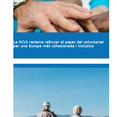
La FCVS reclama reforçar el paper del voluntariat
per una Europa més cohesionada i inclusiva