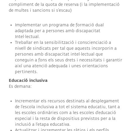
compliment de la quota de reserva (i la implementació
de multes i sancions si s’escau)
Implementar un programa de formació dual
adaptada per a persones amb discapacitat
Intel·lectual.
Treballar en la sensibilització i conscienciació a
nivell de sindicats per tal que aquests incorporin a
persones amb discapacitat intel·lectual que
coneguin a fons els seus drets i necessitats i garantir
així una atenció adequada i unes orientacions
pertinents.
Educació inclusiva
Es demana:
Incrementar els recursos destinats al desplegament
de l’escola inclusiva a tot el sistema educatiu, tant a
les escoles ordinàries com a les escoles d’educació
especial i la resta de dispositius previstos per a la
inclusió a l’etapa educativa.
Actualitzar i incrementar les ràtios i els perfils