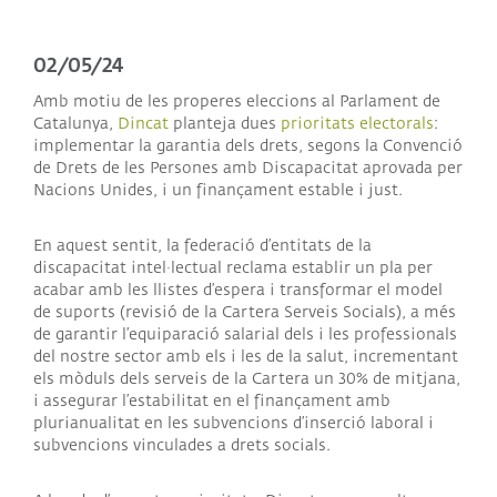
02/05/24
Amb motiu de les properes eleccions al Parlament de
Catalunya,
Dincat
planteja dues
prioritats electorals
:
implementar la garantia dels drets, segons la Convenció
de Drets de les Persones amb Discapacitat aprovada per
Nacions Unides, i un finançament estable i just.
En aquest sentit, la federació d’entitats de la
discapacitat intel·lectual reclama establir un pla per
acabar amb les llistes d’espera i transformar el model
de suports (revisió de la Cartera Serveis Socials), a més
de garantir l’equiparació salarial dels i les professionals
del nostre sector amb els i les de la salut, incrementant
els mòduls dels serveis de la Cartera un 30% de mitjana,
i assegurar l’estabilitat en el finançament amb
plurianualitat en les subvencions d’inserció laboral i
subvencions vinculades a drets socials.