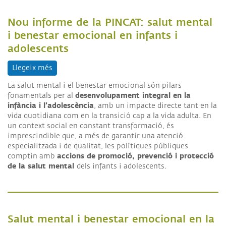
Nou informe de la PINCAT: salut mental
i benestar emocional en infants i
adolescents
Llegeix més
sobre Nou informe de la PINCAT: salut mental i b
La salut mental i el benestar emocional són pilars
desenvolupament integral en la
fonamentals per al
infància i l’adolescència
, amb un impacte directe tant en la
vida quotidiana com en la transició cap a la vida adulta. En
un context social en constant transformació, és
imprescindible que, a més de garantir una atenció
especialitzada i de qualitat, les polítiques públiques
accions de promoció, prevenció i protecció
comptin amb
de la salut mental
dels infants i adolescents.
Salut mental i benestar emocional en la