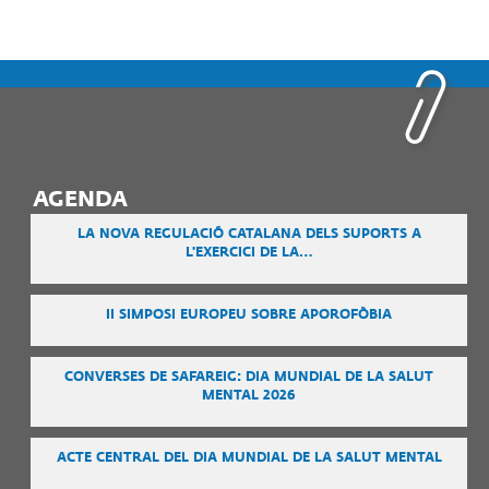
AGENDA
LA NOVA REGULACIÓ CATALANA DELS SUPORTS A
L'EXERCICI DE LA…
II SIMPOSI EUROPEU SOBRE APOROFÒBIA
CONVERSES DE SAFAREIG: DIA MUNDIAL DE LA SALUT
MENTAL 2026
ACTE CENTRAL DEL DIA MUNDIAL DE LA SALUT MENTAL