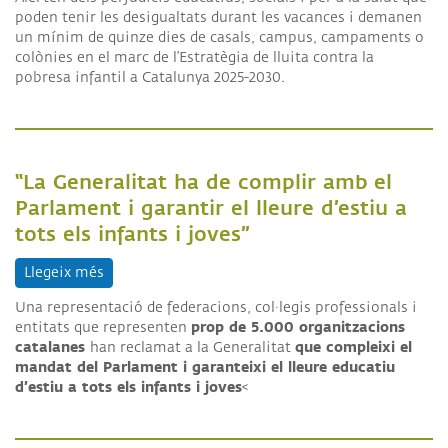
poden tenir les desigualtats durant les vacances i demanen
un mínim de quinze dies de casals, campus, campaments o
colònies en el marc de l’Estratègia de lluita contra la
pobresa infantil a Catalunya 2025-2030.
“La Generalitat ha de complir amb el
Parlament i garantir el lleure d’estiu a
tots els infants i joves”
Llegeix més
sobre “La Generalitat ha de complir amb el Parlament
Una representació de federacions, col·legis professionals i
prop de 5.000 organitzacions
entitats que representen
catalanes
que compleixi el
han reclamat a la Generalitat
mandat del Parlament i garanteixi el lleure educatiu
d’estiu a tots els infants i joves
<