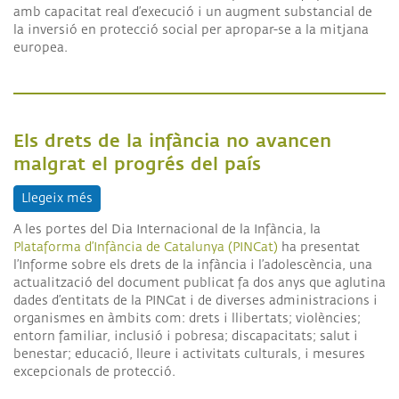
amb capacitat real d’execució i un augment substancial de
la inversió en protecció social per apropar-se a la mitjana
europea.
Els drets de la infància no avancen
malgrat el progrés del país
Llegeix més
sobre Els drets de la infància no avancen malgrat 
A les portes del Dia Internacional de la Infància, la
Plataforma d’Infància de Catalunya (PINCat)
ha presentat
l’Informe sobre els drets de la infància i l’adolescència, una
actualització del document publicat fa dos anys que aglutina
dades d’entitats de la PINCat i de diverses administracions i
organismes en àmbits com: drets i llibertats; violències;
entorn familiar, inclusió i pobresa; discapacitats; salut i
benestar; educació, lleure i activitats culturals, i mesures
excepcionals de protecció.