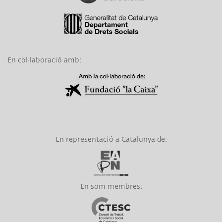
Link a Generalitat de Catalunya
En col·laboració amb:
Link a Obra Social La Caixa
En representació a Catalunya de:
Link a EAPN
En som membres:
Link a CTESC