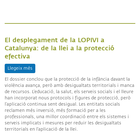
El desplegament de la LOPIVI a
Catalunya: de la llei a la protecció
efectiva
Llegeix més
sobre El desplegament de la LOPIVI a Catalunya: de 
El dossier conclou que la protecció de la infància davant la
violència avança, però amb desigualtats territorials i manca
de recursos. L’educació, la salut, els serveis socials i el lleure
han incorporat nous protocols i figures de protecció, però
l’aplicació continua sent desigual. Les entitats socials
reclamen més inversió, més formació per a les
professionals, una millor coordinació entre els sistemes i
serveis implicats i mesures per reduir les desigualtats
territorials en l'aplicació de la llei.