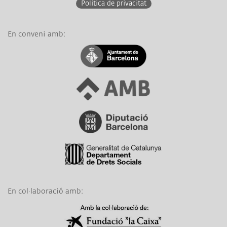
Política de privacitat
En conveni amb:
Link a Ajuntament de Barcelona
Link a Àrea Metropolitana de Barcelona
Link a Diputació de Barcelona
Link a Generalitat de Catalunya
En col·laboració amb:
Link a Obra Social La Caixa