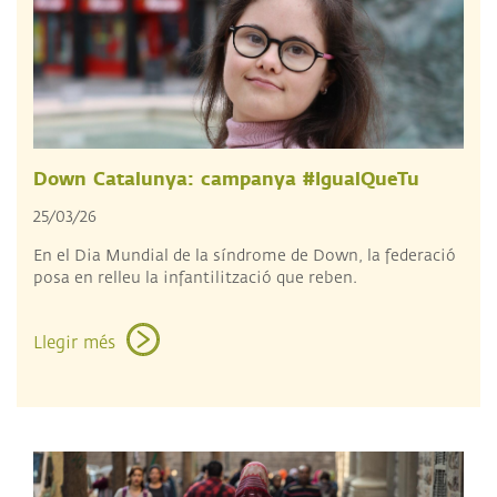
Down Catalunya: campanya #IgualQueTu
25/03/26
​En el Dia Mundial de la síndrome de Down, la federació
posa en relleu la infantilització que reben.
Llegir més