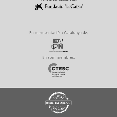
En representació a Catalunya de:
Link a EAPN
En som membres:
Link a CTESC