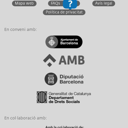
Mapa web
FAQs
Avís legal
Política de privacitat
En conveni amb:
Link a Ajuntament de Barcelona
Link a Àrea Metropolitana de Barcelona
Link a Diputació de Barcelona
Link a Generalitat de Catalunya
En col·laboració amb:
Link a Obra Social La Caixa