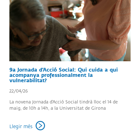
9a Jornada d'Acció Social: Qui cuida a qui
acompanya professionalment la
vulnerabilitat?
22/04/26
La novena Jornada d'Acció Social tindrà lloc el 14 de
maig, de 10h a 14h, a la Universitat de Girona
Llegir més