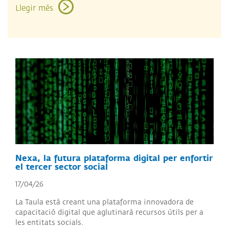
Llegir més
Nexa, la futura plataforma digital per enfortir
el tercer sector social
17/04/26
La Taula està creant una plataforma innovadora de
capacitació digital que aglutinarà recursos útils per a
les entitats socials.