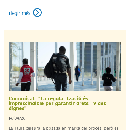
Llegir més
Comunicat: "La regularització és
imprescindible per garantir drets i vides
dignes"
14/04/26
La Taula celebra la posada en marxa del procés, però es