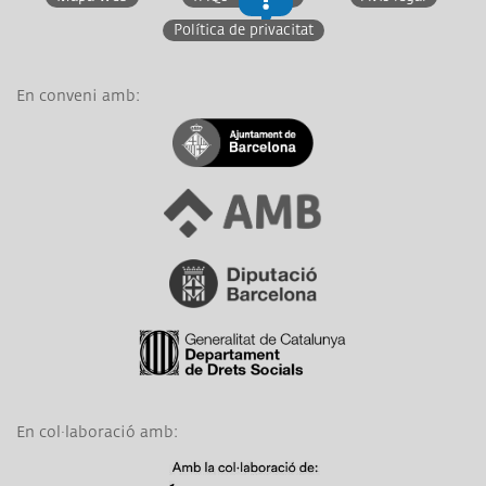
Política de privacitat
En conveni amb:
Link a Ajuntament de Barcelona
Link a Àrea Metropolitana de Barcelona
Link a Diputació de Barcelona
Link a Generalitat de Catalunya
En col·laboració amb:
Link a Obra Social La Caixa