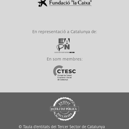
En representació a Catalunya de:
Link a EAPN
En som membres:
Link a CTESC
© Taula d'entitats del Tercer Sector de Catalunya