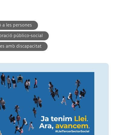
ó a les persones
oració público-social
es amb discapacitat