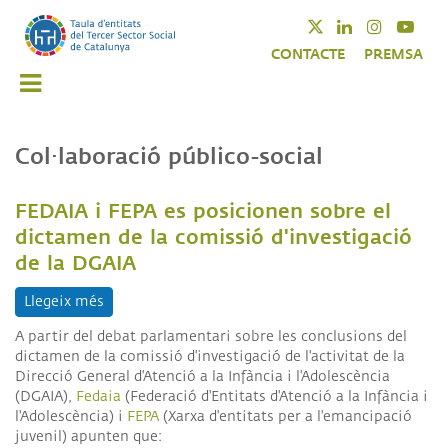
Vés
Twitter
Linkedin
Instagra
Yout
al
CONTACTE
PREMSA
contingut
Col·laboració público-social
FEDAIA i FEPA es posicionen sobre el
dictamen de la comissió d'investigació
de la DGAIA
Llegeix més
sobre FEDAIA i FEPA es posicionen sobre el dictam
A partir del debat parlamentari sobre les conclusions del
dictamen de la comissió d'investigació de l'activitat de la
Direcció General d'Atenció a la Infància i l'Adolescència
(DGAIA),
Fedaia
(Federació d'Entitats d'Atenció a la Infància i
l'Adolescència) i
FEPA
(Xarxa d'entitats per a l'emancipació
juvenil) apunten que: