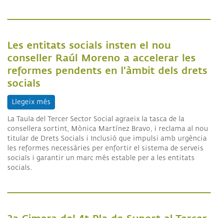
Les entitats socials insten el nou
conseller Raúl Moreno a accelerar les
reformes pendents en l'àmbit dels drets
socials
Llegeix més
sobre Les entitats socials insten el nou conseller
La Taula del Tercer Sector Social agraeix la tasca de la
consellera sortint, Mònica Martínez Bravo, i reclama al nou
titular de Drets Socials i Inclusió que impulsi amb urgència
les reformes necessàries per enfortir el sistema de serveis
socials i garantir un marc més estable per a les entitats
socials.