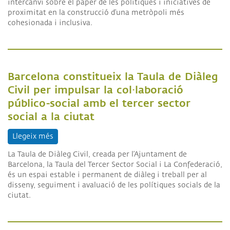
intercanvi sobre el paper de les polítiques i iniciatives de
proximitat en la construcció d’una metròpoli més
cohesionada i inclusiva.
Barcelona constitueix la Taula de Diàleg
Civil per impulsar la col·laboració
público-social amb el tercer sector
social a la ciutat
Llegeix més
sobre Barcelona constitueix la Taula de Diàleg Civi
La Taula de Diàleg Civil, creada per l’Ajuntament de
Barcelona, la Taula del Tercer Sector Social i La Confederació,
és un espai estable i permanent de diàleg i treball per al
disseny, seguiment i avaluació de les polítiques socials de la
ciutat.