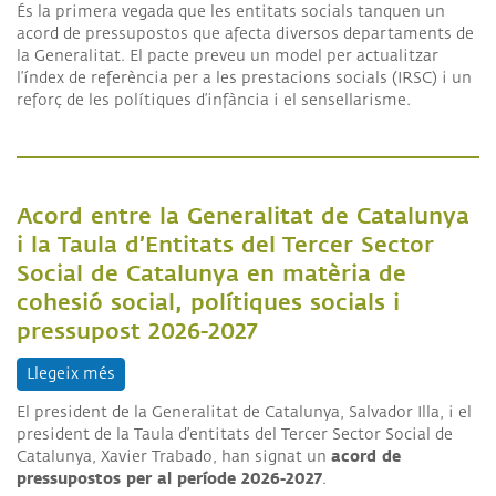
És la primera vegada que les entitats socials tanquen un
acord de pressupostos que afecta diversos departaments de
la Generalitat.
El pacte preveu un model per actualitzar
l’índex de referència per a les prestacions socials (IRSC) i un
reforç de les polítiques d’infància i el sensellarisme.
Acord entre la Generalitat de Catalunya
i la Taula d’Entitats del Tercer Sector
Social de Catalunya en matèria de
cohesió social, polítiques socials i
pressupost 2026-2027
Llegeix més
sobre Acord entre la Generalitat de Catalunya i la 
El president de la Generalitat de Catalunya, Salvador Illa, i el
president de la Taula d’entitats del Tercer Sector Social de
acord de
Catalunya, Xavier Trabado, han signat un
pressupostos per al període 2026-2027
.