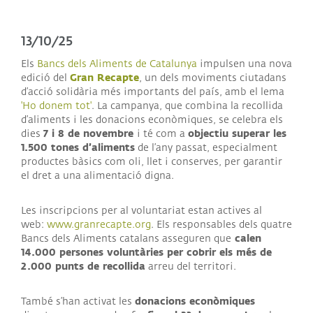
13/10/25
Els
Bancs dels Aliments de Catalunya
impulsen una nova
Gran Recapte
edició del
, un dels moviments ciutadans
d’acció solidària més importants del país, amb el lema
'Ho donem tot'
. La campanya, que combina la recollida
d’aliments i les donacions econòmiques, se celebra els
7 i 8 de novembre
objectiu superar les
dies
i té com a
1.500 tones d’aliments
de l’any passat, especialment
productes bàsics com oli, llet i conserves, per garantir
el dret a una alimentació digna.
Les inscripcions per al voluntariat estan actives al
web:
www.granrecapte.org
. Els responsables dels quatre
calen
Bancs dels Aliments catalans asseguren que
14.000 persones voluntàries per cobrir els més de
2.000 punts de recollida
arreu del territori.
donacions econòmiques
També s’han activat les