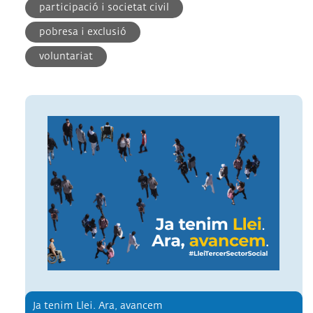
participació i societat civil
pobresa i exclusió
voluntariat
Ja tenim Llei. Ara, avancem