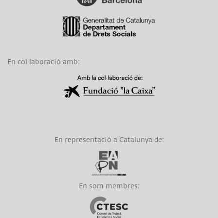
Link a Generalitat de Catalunya
En col·laboració amb:
Link a Obra Social La Caixa
En representació a Catalunya de:
Link a EAPN
En som membres:
Link a CTESC