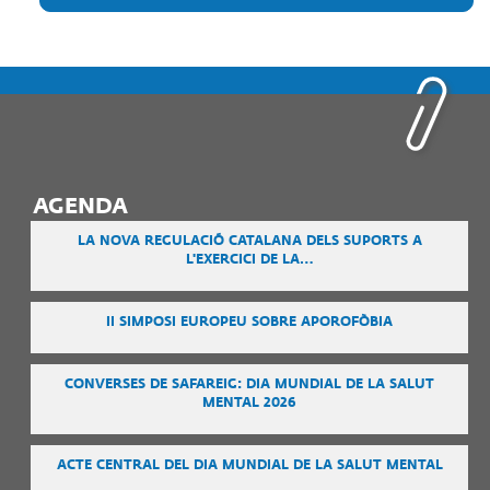
AGENDA
LA NOVA REGULACIÓ CATALANA DELS SUPORTS A
L'EXERCICI DE LA…
II SIMPOSI EUROPEU SOBRE APOROFÒBIA
CONVERSES DE SAFAREIG: DIA MUNDIAL DE LA SALUT
MENTAL 2026
ACTE CENTRAL DEL DIA MUNDIAL DE LA SALUT MENTAL