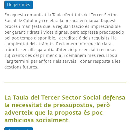
Llegeix més
sobre Comunicat sobre el decret de regularitzaci
En aquest comunicat la Taula d’entitats del Tercer Sector
Social de Catalunya celebra la posada en marxa d’aquest
procés i manifesta que la regularització és imprescindible
per garantir drets i vides dignes, però expressa preocupació
pel poc temps disponible, l’acreditació dels requisits i la
complexitat dels tràmits. Reclamem informació clara,
tràmits senzills, garantia d’atenció presencial i recursos
suficients des del primer dia, i demanem més recursos a
llarg termini per enfortir els serveis i donar resposta a les
gestions futures.
La Taula del Tercer Sector Social defensa
la necessitat de pressupostos, però
adverteix que la proposta és poc
ambiciosa socialment