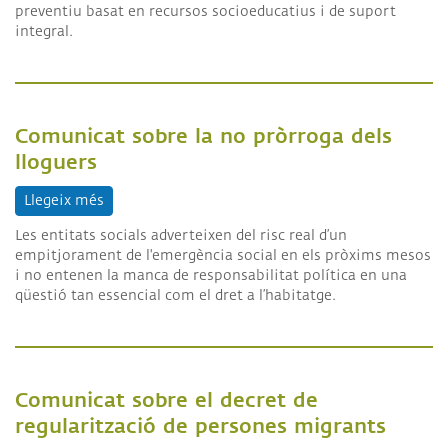
preventiu basat en recursos socioeducatius i de suport
integral.
Comunicat sobre la no pròrroga dels
lloguers
Llegeix més
sobre Comunicat sobre la no pròrroga dels llogue
Les entitats socials adverteixen del risc real d’un
empitjorament de l'emergència social en els pròxims mesos
i no entenen la manca de responsabilitat política en una
qüestió tan essencial com el dret a l’habitatge.
Comunicat sobre el decret de
regularització de persones migrants