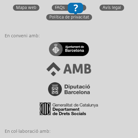
Mapa web
FAQs
Avís legal
Política de privacitat
En conveni amb:
Link a Ajuntament de Barcelona
Link a Àrea Metropolitana de Barcelona
Link a Diputació de Barcelona
Link a Generalitat de Catalunya
En col·laboració amb:
Link a Obra Social La Caixa