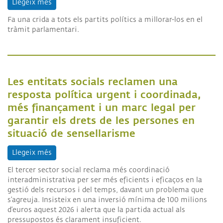
Llegeix més
sobre La Taula del Tercer Sector Social defensa l
Fa una crida a tots els partits polítics a millorar-los en el
tràmit parlamentari.
Les entitats socials reclamen una
resposta política urgent i coordinada,
més finançament i un marc legal per
garantir els drets de les persones en
situació de sensellarisme
Llegeix més
sobre Les entitats socials reclamen una resposta 
El tercer sector social reclama més coordinació
interadministrativa per ser més eficients i eficaços en la
gestió dels recursos i del temps, davant un problema que
s’agreuja.
Insisteix en una inversió mínima de 100 milions
d’euros aquest 2026 i alerta que la partida actual als
pressupostos és clarament insuficient.