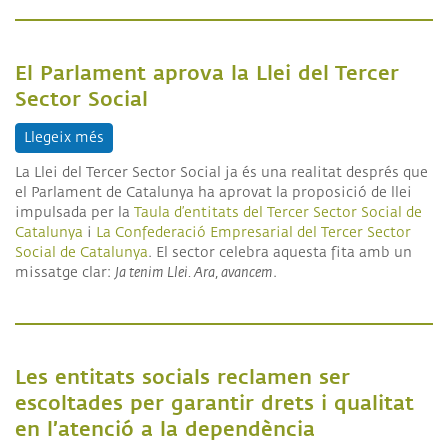
El Parlament aprova la Llei del Tercer
Sector Social
Llegeix més
sobre El Parlament aprova la Llei del Tercer Sector
La Llei del Tercer Sector Social ja és una realitat després que
el Parlament de Catalunya ha aprovat la proposició de llei
impulsada per la
Taula d’entitats del Tercer Sector Social de
Catalunya
i
La Confederació Empresarial del Tercer Sector
Social de Catalunya
. El sector celebra aquesta fita amb un
missatge clar:
Ja tenim Llei. Ara, avancem
.
Les entitats socials reclamen ser
escoltades per garantir drets i qualitat
en l’atenció a la dependència