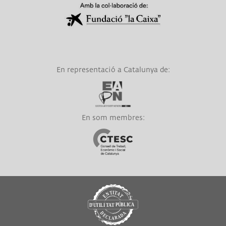
En representació a Catalunya de:
Link a EAPN
En som membres:
Link a CTESC