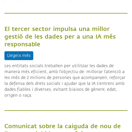
El tercer sector impulsa una millor
gestió de les dades per a una IA més
responsable
Llegeix més
sobre El tercer sector impulsa una millor gestió 
Les entitats socials treballen per utilitzar les dades de
manera més eficient, amb l’objectiu de: millorar l’atenció a
les més de 2 milions de persones que acompanyen; reforçar
la defensa dels drets socials i ajudar que la IA s’entreni amb
dades fiables i diverses, evitant biaixos de gènere, edat,
origen o raça.
Comunicat sobre la caiguda de nou de