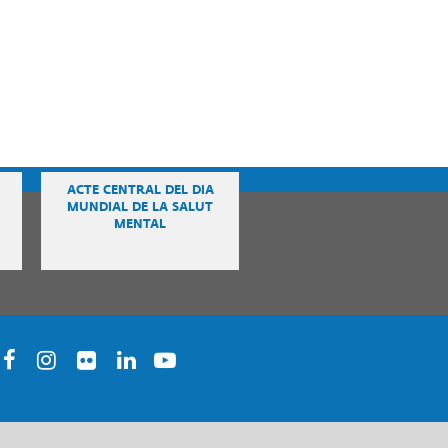
ACTE CENTRAL DEL DIA
MUNDIAL DE LA SALUT
MENTAL
acebook
Instagram
Twitter
Linkedin
Youtube