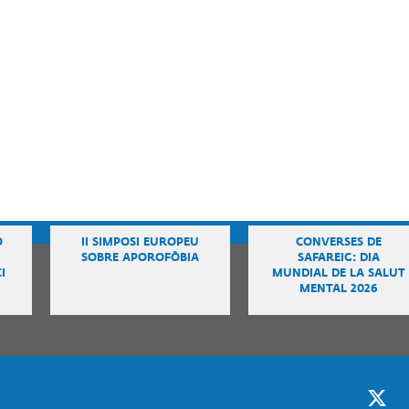
ANCES
·LABORADORS
Ó
II SIMPOSI EUROPEU
CONVERSES DE
SOBRE APOROFÒBIA
SAFAREIG: DIA
I
MUNDIAL DE LA SALUT
MENTAL 2026