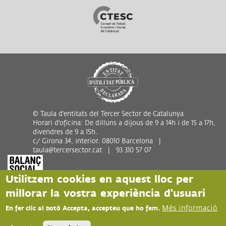
© Taula d'entitats del Tercer Sector de Catalunya
Horari d'oficina: De dilluns a dijous de 9 a 14h i de 15 a 17h,
divendres de 9 a 15h.
c/ Girona 34, interior. 08010 Barcelona |
taula@tercersector.cat | 93 310 57 07
Utilitzem cookies en aquest lloc per
millorar la vostra experiència d'usuari
Més informació
En fer clic al botó Accepta, accepteu que ho fem.