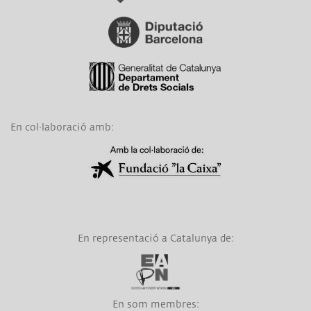
Link a Diputació de Barcelona
Link a Generalitat de Catalunya
En col·laboració amb:
Link a Obra Social La Caixa
En representació a Catalunya de:
Link a EAPN
En som membres:
Link a CTESC