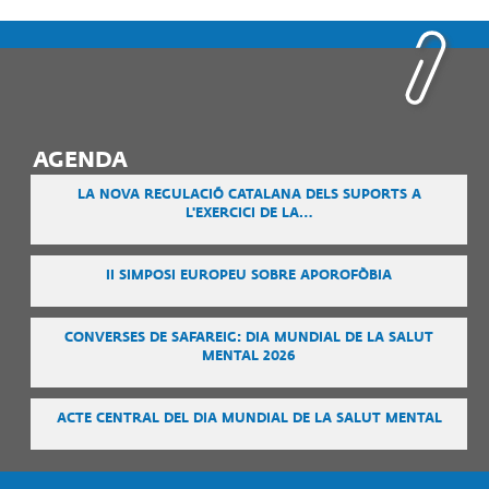
AGENDA
LA NOVA REGULACIÓ CATALANA DELS SUPORTS A
L'EXERCICI DE LA…
II SIMPOSI EUROPEU SOBRE APOROFÒBIA
CONVERSES DE SAFAREIG: DIA MUNDIAL DE LA SALUT
MENTAL 2026
ACTE CENTRAL DEL DIA MUNDIAL DE LA SALUT MENTAL