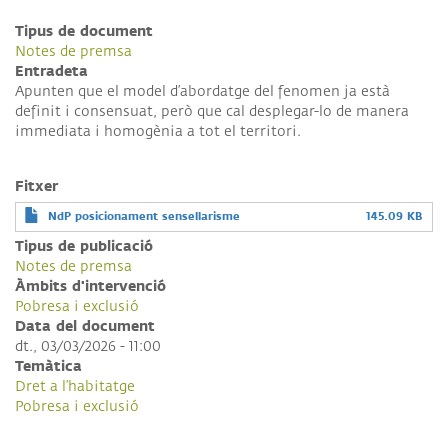
Tipus de document
Notes de premsa
Entradeta
Apunten que el model d’abordatge del fenomen ja està
definit i consensuat, però que cal desplegar-lo de manera
immediata i homogènia a tot el territori.
Fitxer
NdP posicionament sensellarisme
145.09 KB
Tipus de publicació
Notes de premsa
Àmbits d'intervenció
Pobresa i exclusió
Data del document
dt., 03/03/2026 - 11:00
Temàtica
Dret a l’habitatge
Pobresa i exclusió