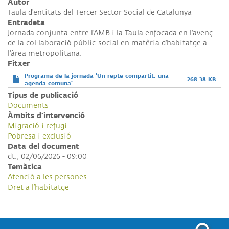
Autor
Taula d'entitats del Tercer Sector Social de Catalunya
Entradeta
Jornada conjunta entre l'AMB i la Taula enfocada en l'avenç
de la col·laboració públic-social en matèria d'habitatge a
l'àrea metropolitana.
Fitxer
Programa de la jornada 'Un repte compartit, una
268.38 KB
agenda comuna'
Tipus de publicació
Documents
Àmbits d'intervenció
Migració i refugi
Pobresa i exclusió
Data del document
dt., 02/06/2026 - 09:00
Temàtica
Atenció a les persones
Dret a l’habitatge