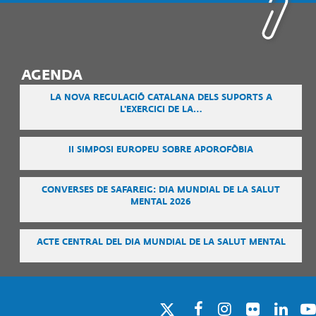
AGENDA
LA NOVA REGULACIÓ CATALANA DELS SUPORTS A
L'EXERCICI DE LA…
II SIMPOSI EUROPEU SOBRE APOROFÒBIA
CONVERSES DE SAFAREIG: DIA MUNDIAL DE LA SALUT
MENTAL 2026
ACTE CENTRAL DEL DIA MUNDIAL DE LA SALUT MENTAL