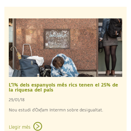
L’1% dels espanyols més rics tenen el 25% de
la riquesa del país
29/01/18
Nou estudi d’Òxfam Intermn sobre desigualtat.
Llegir més