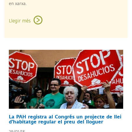
en xarxa.
Llegir més
La PAH registra al Congrés un projecte de llei
d’habitatge regular el preu del lloguer
29/01/18