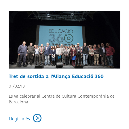
Tret de sortida a l'Aliança Educació 360
01/02/18
Es va celebrar al Centre de Cultura Contemporània de
Barcelona.
Llegir més