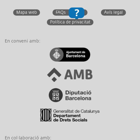
Mapa web
FAQs
Avís legal
Política de privacitat
En conveni amb:
Link a Ajuntament de Barcelona
Link a Àrea Metropolitana de Barcelona
Link a Diputació de Barcelona
Link a Generalitat de Catalunya
En col·laboració amb: