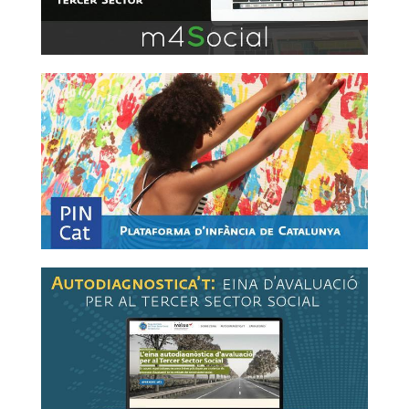
Link a pincat
Link a web de mesura de cultura d'avaluació de la
teva entitat