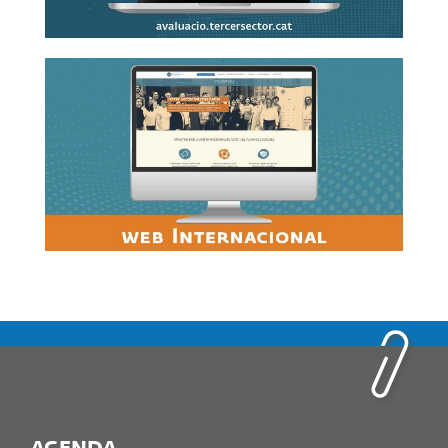
Link al web sobre fons europeus per al tercer
sector