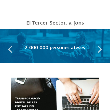
El Tercer Sector, a fons
2.000.000 persones ateses
Link a m4social