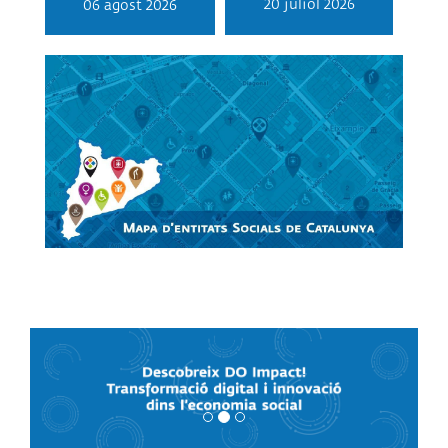
20 juliol 2026
06 agost 2026
Link al mapa