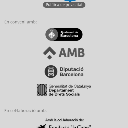
Política de privacitat
En conveni amb:
Link a Ajuntament de Barcelona
Link a Àrea Metropolitana de Barcelona
Link a Diputació de Barcelona
Link a Generalitat de Catalunya
En col·laboració amb:
Link a Obra Social La Caixa