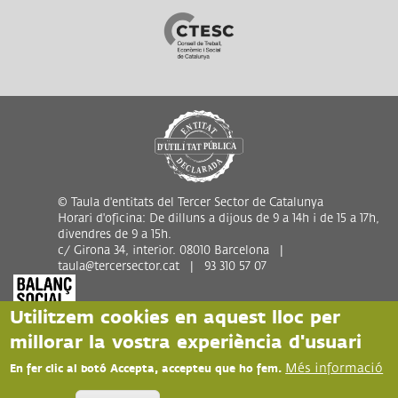
© Taula d'entitats del Tercer Sector de Catalunya
Horari d'oficina: De dilluns a dijous de 9 a 14h i de 15 a 17h,
divendres de 9 a 15h.
c/ Girona 34, interior. 08010 Barcelona |
taula@tercersector.cat | 93 310 57 07
Utilitzem cookies en aquest lloc per
millorar la vostra experiència d'usuari
Més informació
En fer clic al botó Accepta, accepteu que ho fem.