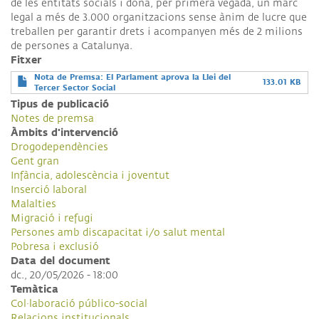
de les entitats socials i dona, per primera vegada, un marc
legal a més de 3.000 organitzacions sense ànim de lucre que
treballen per garantir drets i acompanyen més de 2 milions
de persones a Catalunya.
Fitxer
Nota de Premsa: El Parlament aprova la Llei del
133.01 KB
Tercer Sector Social
Tipus de publicació
Notes de premsa
Àmbits d'intervenció
Drogodependències
Gent gran
Infància, adolescència i joventut
Inserció laboral
Malalties
Migració i refugi
Persones amb discapacitat i/o salut mental
Pobresa i exclusió
Data del document
dc., 20/05/2026 - 18:00
Temàtica
Col·laboració público-social
Relacions institucionals