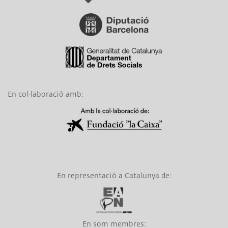
Link a Diputació de Barcelona
Link a Generalitat de Catalunya
En col·laboració amb:
Link a Obra Social La Caixa
En representació a Catalunya de:
Link a EAPN
En som membres:
Link a CTESC