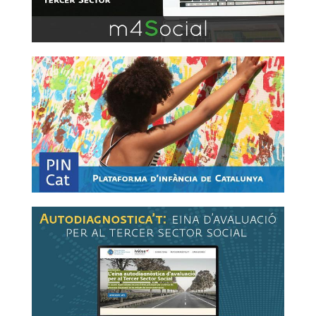
Link a pincat
Link a web de mesura de cultura d'avaluació de la
teva entitat