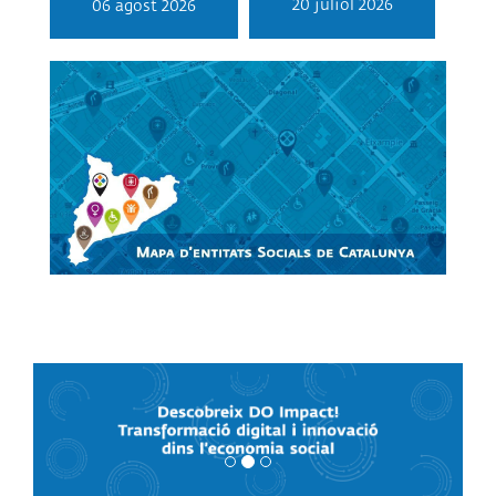
20 juliol 2026
06 agost 2026
Link al mapa