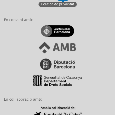
Política de privacitat
En conveni amb:
Link a Ajuntament de Barcelona
Link a Àrea Metropolitana de Barcelona
Link a Diputació de Barcelona
Link a Generalitat de Catalunya
En col·laboració amb:
Link a Obra Social La Caixa