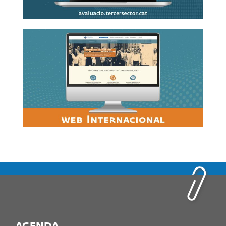
Link al web sobre fons europeus per al tercer
sector