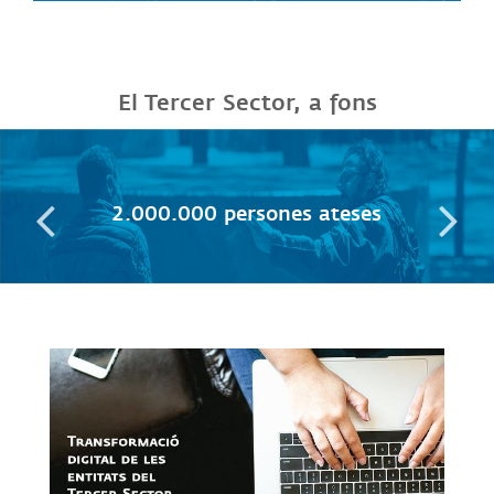
El Tercer Sector, a fons
2.000.000 persones ateses
Link a m4social